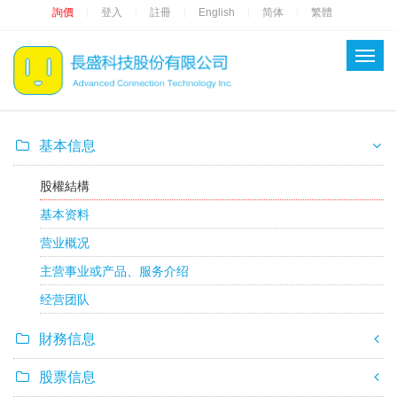
詢價
登入
註冊
English
简体
繁體
|
|
|
|
|
基本信息
股權結構
基本资料
营业概况
主营事业或产品、服务介绍
经营团队
財務信息
股票信息