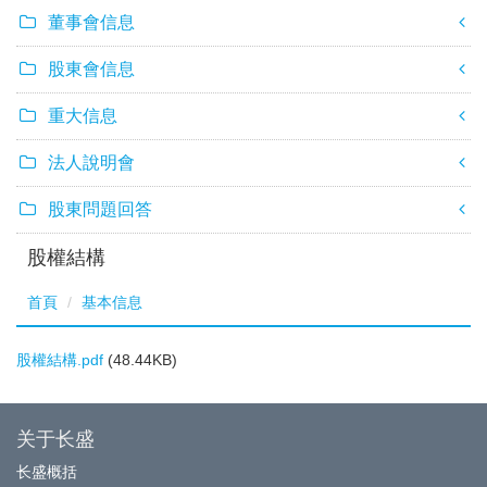
董事會信息
股東會信息
重大信息
法人說明會
股東問題回答
股權結構
首頁
基本信息
股權結構.pdf
(48.44KB)
关于长盛
长盛概括