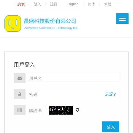
詢價
登入
註冊
English
简体
繁體
|
|
|
|
|
用戶登入
忘記?
登入