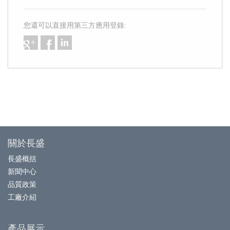
您還可以直接用第三方應用登錄:
關於長盛
長盛概括
新聞中心
品質政策
工廠介紹
產品展示