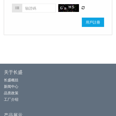
用戶註冊
关于长盛
长盛概括
新闻中心
品质政策
工厂介绍
产品展示