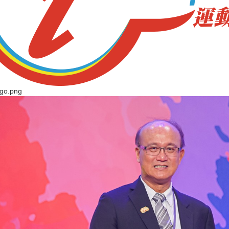
ogo.png