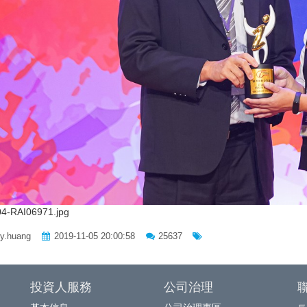
4-RAI06971.jpg
ly.huang
2019-11-05 20:00:58
25637
投資人服務
公司治理