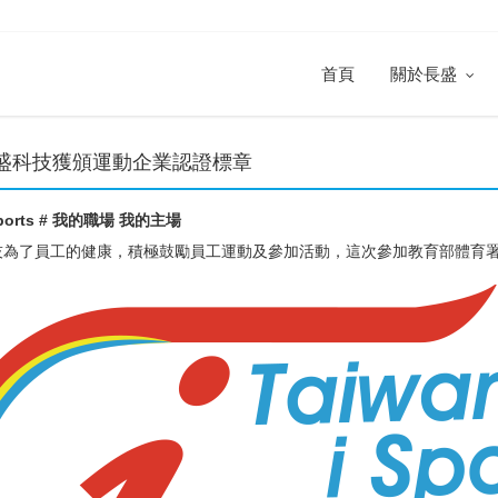
首頁
關於長盛
長盛科技獲頒運動企業認證標章
sports # 我的職場 我的主場
為了員工的健康，積極鼓勵員工運動及參加活動，這次參加教育部體育署舉辦的 