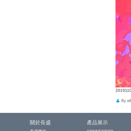
2019110
By el
關於長盛
產品展示