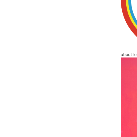
about-l